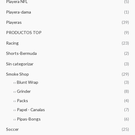
Playera NFL
(5)
Playera-dama
(1)
Playeras
(39)
PRODUCTOS TOP
(9)
Racing
(23)
Shorts-Bermuda
(2)
Sin categorizar
(3)
Smoke Shop
(29)
Blunt Wrap
(3)
Grinder
(8)
Packs
(4)
Papel - Canalas
(7)
Pipas-Bongs
(6)
Soccer
(25)