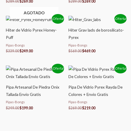
$
289.00
$
269.00
$
289.00
$
269.00
AGOTADO
El
El
El
El
¡Oferta!
¡Oferta!
precio
precio
precio
precio
original
actual
original
actual
Hiter de Vidrio Pyrex Honey-
Hiter Grav lads de borosilicato-
era:
es:
era:
es:
$339.00.
$249.00.
$569.00.
$469.00.
Puff
Pyrex
Pipas-Bongs
Pipas-Bongs
$
339.00
$
249.00
$
569.00
$
469.00
El
El
El
El
¡Oferta!
¡Oferta!
precio
precio
precio
precio
original
actual
original
actual
era:
es:
era:
es:
$249.00.
$199.00.
$269.00.
$219.00.
Pipa Artesanal De Piedra Onix
Pipa De Vidrio Pyrex Rayda De
Tallada Envio Gratis
Colores + Envio Gratis
Pipas-Bongs
Pipas-Bongs
$
249.00
$
199.00
$
269.00
$
219.00