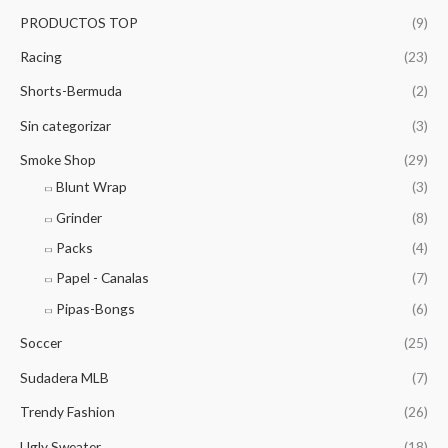
PRODUCTOS TOP
(9)
Racing
(23)
Shorts-Bermuda
(2)
Sin categorizar
(3)
Smoke Shop
(29)
Blunt Wrap
(3)
Grinder
(8)
Packs
(4)
Papel - Canalas
(7)
Pipas-Bongs
(6)
Soccer
(25)
Sudadera MLB
(7)
Trendy Fashion
(26)
Ugly Sweater
(18)