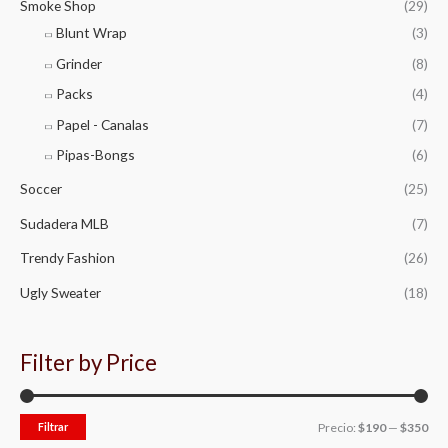
Smoke Shop
(29)
Blunt Wrap
(3)
Grinder
(8)
Packs
(4)
Papel - Canalas
(7)
Pipas-Bongs
(6)
Soccer
(25)
Sudadera MLB
(7)
Trendy Fashion
(26)
Ugly Sweater
(18)
Filter by Price
Filtrar
Precio:
$190
—
$350