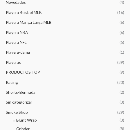
Novedades
(4)
Playera Beisbol MLB
(16)
Playera Manga Larga MLB
(6)
Playera NBA
(6)
Playera NFL
(5)
Playera-dama
(1)
Playeras
(39)
PRODUCTOS TOP
(9)
Racing
(23)
Shorts-Bermuda
(2)
Sin categorizar
(3)
Smoke Shop
(29)
Blunt Wrap
(3)
Grinder
(8)