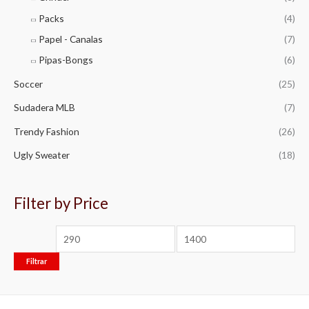
Packs
(4)
Papel - Canalas
(7)
Pipas-Bongs
(6)
Soccer
(25)
Sudadera MLB
(7)
Trendy Fashion
(26)
Ugly Sweater
(18)
Filter by Price
Filtrar