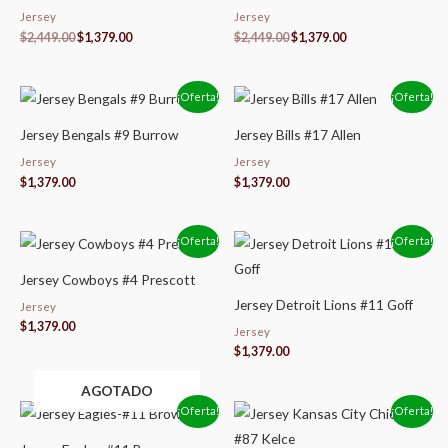
Jersey
Jersey
$
2,449.00
$
1,379.00
$
2,449.00
$
1,379.00
¡Oferta!
¡Oferta!
Jersey Bengals #9 Burrow
Jersey Bills #17 Allen
Jersey
Jersey
$
1,379.00
$
1,379.00
¡Oferta!
¡Oferta!
Jersey Cowboys #4 Prescott
Jersey Detroit Lions #11 Goff
Jersey
$
1,379.00
Jersey
$
1,379.00
AGOTADO
¡Oferta!
¡Oferta!