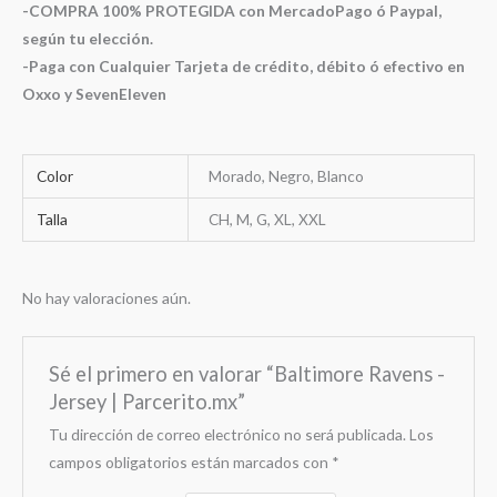
-COMPRA 100% PROTEGIDA con MercadoPago ó Paypal,
según tu elección.
-Paga con Cualquier Tarjeta de crédito, débito ó efectivo en
Oxxo y SevenEleven
Color
Morado, Negro, Blanco
Talla
CH, M, G, XL, XXL
No hay valoraciones aún.
Sé el primero en valorar “Baltimore Ravens -
Jersey | Parcerito.mx”
Tu dirección de correo electrónico no será publicada.
Los
campos obligatorios están marcados con
*