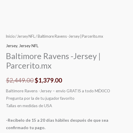
Inicio
/
Jersey NFL
/ Baltimore Ravens -Jersey | Parcerito.mx
Jersey
,
Jersey NFL
Baltimore Ravens -Jersey |
Parcerito.mx
$
2,449.00
$
1,379.00
Baltimore Ravens -Jersey – envío GRATIS a todo MÉXICO
Pregunta por la de tu jugador favorito
Tallas en medidas de USA
-Recíbelo de 15 a 20 días hábiles después de que sea
confirmado tu pago.