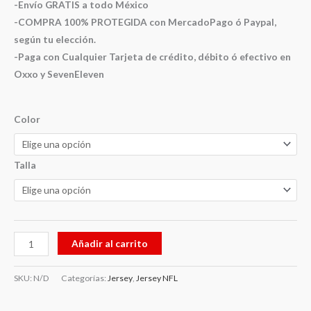
-Envío GRATIS a todo México
-COMPRA 100% PROTEGIDA con MercadoPago ó Paypal,
según tu elección.
-Paga con Cualquier Tarjeta de crédito, débito ó efectivo en
Oxxo y SevenEleven
Color
Talla
Añadir al carrito
SKU:
N/D
Categorías:
Jersey
,
Jersey NFL