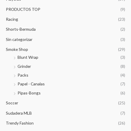
PRODUCTOS TOP
(9)
Racing
(23)
Shorts-Bermuda
(2)
Sin categorizar
(3)
Smoke Shop
(29)
Blunt Wrap
(3)
Grinder
(8)
Packs
(4)
Papel - Canalas
(7)
Pipas-Bongs
(6)
Soccer
(25)
Sudadera MLB
(7)
Trendy Fashion
(26)