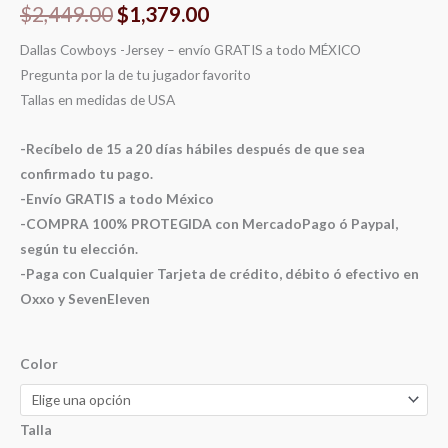
$
2,449.00
$
1,379.00
Dallas Cowboys -Jersey – envío GRATIS a todo MÉXICO
Pregunta por la de tu jugador favorito
Tallas en medidas de USA
-Recíbelo de 15 a 20 días hábiles después de que sea
confirmado tu pago.
-Envío GRATIS a todo México
-COMPRA 100% PROTEGIDA con MercadoPago ó Paypal,
según tu elección.
-Paga con Cualquier Tarjeta de crédito, débito ó efectivo en
Oxxo y SevenEleven
Color
Talla