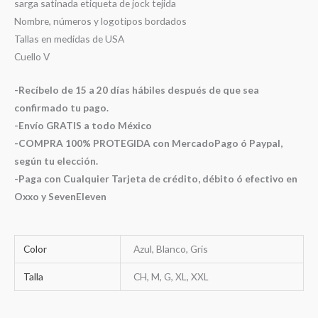
sarga satinada etiqueta de jock tejida
Nombre, números y logotipos bordados
Tallas en medidas de USA
Cuello V
-Recíbelo de 15 a 20 días hábiles después de que sea
confirmado tu pago.
-Envío GRATIS a todo México
-COMPRA 100% PROTEGIDA con MercadoPago ó Paypal,
según tu elección.
-Paga con Cualquier Tarjeta de crédito, débito ó efectivo en
Oxxo y SevenEleven
Color
Azul, Blanco, Gris
Talla
CH, M, G, XL, XXL