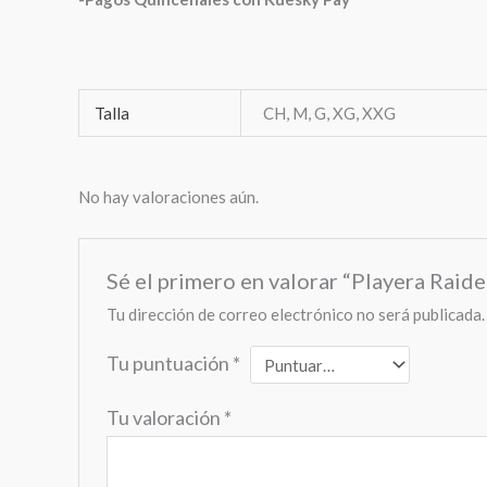
Talla
CH, M, G, XG, XXG
No hay valoraciones aún.
Sé el primero en valorar “Playera Raid
Tu dirección de correo electrónico no será publicada.
Tu puntuación
*
Tu valoración
*