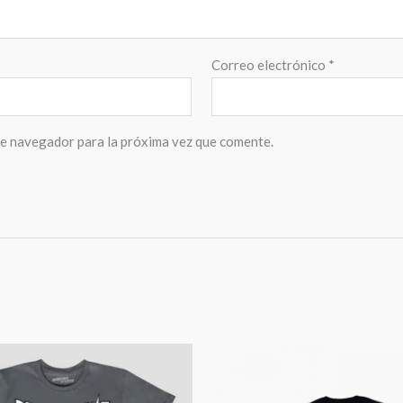
Correo electrónico
*
te navegador para la próxima vez que comente.
Rango
de
precios:
desde