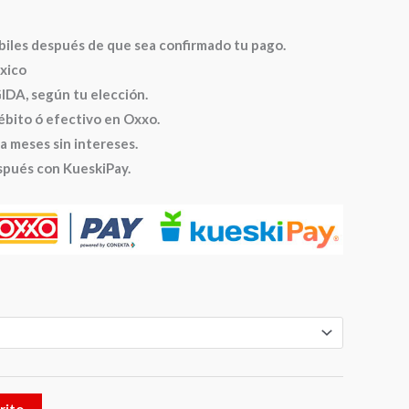
ábiles después de que sea confirmado tu pago.
xico
A, según tu elección.
ébito ó efectivo en Oxxo.
a meses sin intereses.
spués con KueskiPay.