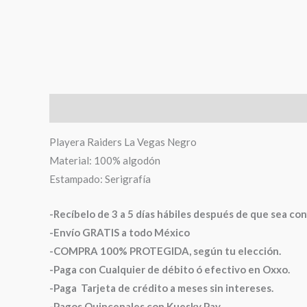
Descripción
Información adicional
Valoraciones (
Playera Raiders La Vegas Negro
Material: 100% algodón
Estampado: Serigrafía
-Recíbelo de 3 a 5 días hábiles después de que sea co
-Envío GRATIS a todo México
-COMPRA 100% PROTEGIDA, según tu elección.
-Paga con Cualquier de débito ó efectivo en Oxxo.
-Paga Tarjeta de crédito a meses sin intereses.
-Pagos Quincenales con Kuesky Pay