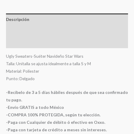
Descripción
Información adicional
Valoraciones (0)
Ugly Sweaters-Suéter Navideño Star Wars
Talla: Unitalla se ajusta idealmente a talla S y M
Material: Poliester
Punto: Delgado
-Recíbelo de 3 a 5 días hábiles después de que sea confirmado
tu pago.
-Envío GRATIS a todo México
-COMPRA 100% PROTEGIDA, según tu elección.
-Paga con Cualquier de débito ó efectivo en Oxxo.
-Paga con tarjeta de crédito a meses sin intereses.