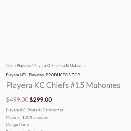
Inicio
/
Playeras
/ Playera KC Chiefs #15 Mahomes
Playera NFL
,
Playeras
,
PRODUCTOS TOP
Playera KC Chiefs #15 Mahomes
$
499.00
$
299.00
Playera KC Chiefs #15 Mahomes
Material: 100% algodón
Manga Corta