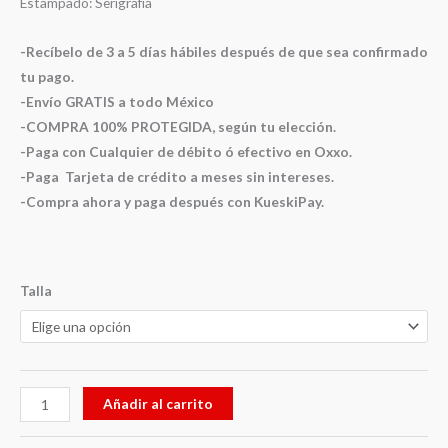
Estampado: Serigrafía
-Recíbelo de 3 a 5 días hábiles después de que sea confirmado
tu pago.
-Envío GRATIS a todo México
-COMPRA 100% PROTEGIDA, según tu elección.
-Paga con Cualquier de débito ó efectivo en Oxxo.
-Paga Tarjeta de crédito a meses sin intereses.
-Compra ahora y paga después con KueskiPay.
Talla
Añadir al carrito