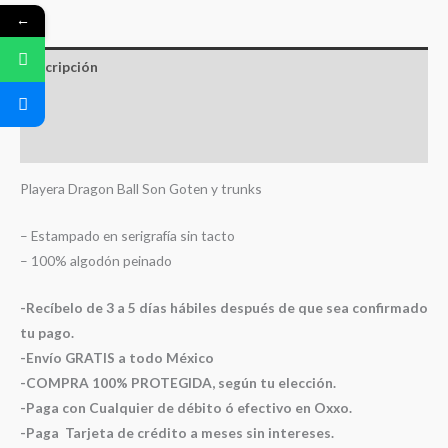
←
Descripción
Información adicional
Valoraciones (0)
Playera Dragon Ball Son Goten y trunks
– Estampado en serigrafía sin tacto
– 100% algodón peinado
-Recíbelo de 3 a 5 días hábiles después de que sea confirmado
tu pago.
-Envío GRATIS a todo México
-COMPRA 100% PROTEGIDA, según tu elección.
-Paga con Cualquier de débito ó efectivo en Oxxo.
-Paga Tarjeta de crédito a meses sin intereses.