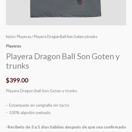
Inicio
/
Playeras
/ Playera Dragon Ball Son Goten y trunks
Playeras
Playera Dragon Ball Son Goten y
trunks
$
399.00
Playera Dragon Ball Son Goten y trunks
– Estampado en serigrafía sin tacto
– 100% algodón peinado
-Recíbelo de 3 a 5 días hábiles después de que sea confirmado