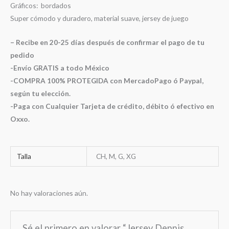
Gráficos: bordados
Super cómodo y duradero, material suave, jersey de juego
– Recibe en 20-25 días después de confirmar el pago de tu
pedido
-Envío GRATIS a todo México
-COMPRA 100% PROTEGIDA con MercadoPago ó Paypal,
según tu elección.
-Paga con Cualquier Tarjeta de crédito, débito ó efectivo en
Oxxo.
Talla
CH, M, G, XG
No hay valoraciones aún.
Sé el primero en valorar “Jersey Dennis