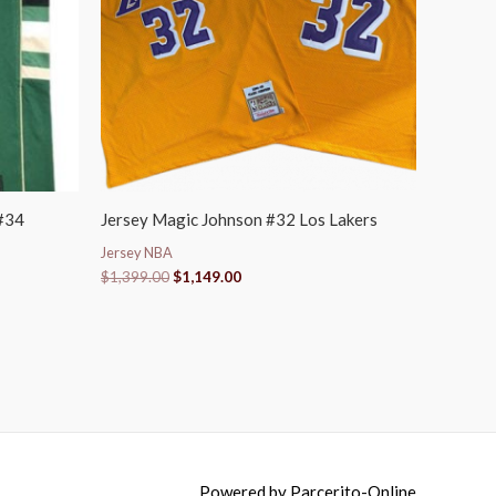
#34
Jersey Magic Johnson #32 Los Lakers
Jersey NBA
$
1,399.00
$
1,149.00
Powered by
Parcerito-Online