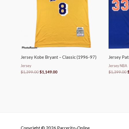
Jersey Kobe Bryant – Classic (1996-97)
Jersey Pat
Jersey
Jersey NBA
$
1,399.00
$
1,149.00
$
1,399.00
Copyright © 2026
Parcerito-Online