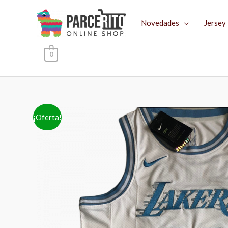
Ir
al
Novedades
Jersey
contenido
0
¡Oferta!