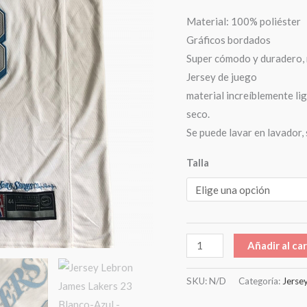
Material: 100% poliéster
Gráficos bordados
Super cómodo y duradero, 
Jersey de juego
material increíblemente li
seco.
Se puede lavar en lavador,
Talla
Añadir al car
SKU:
N/D
Categoría:
Jerse