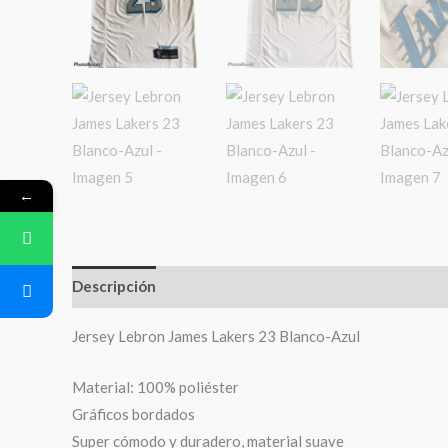
←
Descripción
Información adicional
Valoraciones (
Jersey Lebron James Lakers 23 Blanco-Azul
Material: 100% poliéster
Gráficos bordados
Super cómodo y duradero, material suave