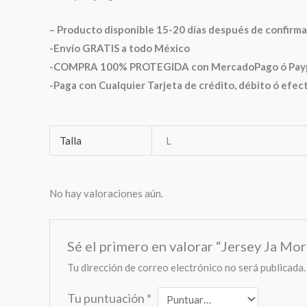
– Producto disponible 15-20 días después de confirma
-Envío GRATIS a todo México
-COMPRA 100% PROTEGIDA con MercadoPago ó Paypal
-Paga con Cualquier Tarjeta de crédito, débito ó efec
Talla
L
No hay valoraciones aún.
Sé el primero en valorar “Jersey Ja M
Tu dirección de correo electrónico no será publicada.
Tu puntuación
*