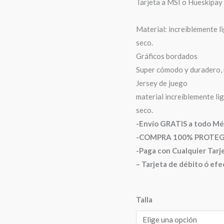
Tarjeta a MSI o Hueskipay
Material: increíblemente l
seco.
Gráficos bordados
Super cómodo y duradero, 
Jersey de juego
material increíblemente li
seco.
-Envío GRATIS a todo Mé
-COMPRA 100% PROTEGIDA
-Paga con Cualquier Tarje
– Tarjeta de débito ó efe
Talla