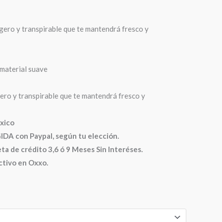
igero y transpirable que te mantendrá fresco y
material suave
gero y transpirable que te mantendrá fresco y
xico
 con Paypal, según tu elección.
ta de crédito 3,6 ó 9 Meses Sin Interéses.
ctivo en Oxxo.