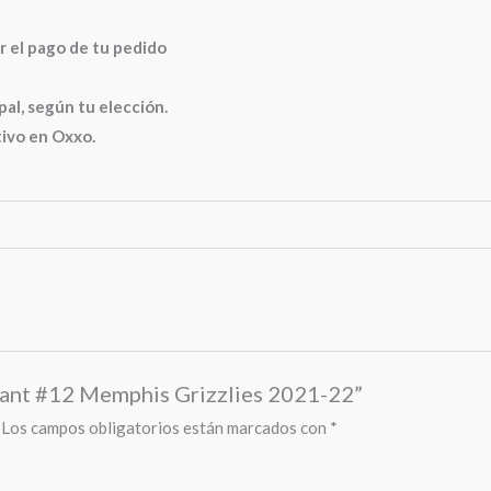
r el pago de tu pedido
, según tu elección.
tivo en Oxxo.
orant #12 Memphis Grizzlies 2021-22”
Los campos obligatorios están marcados con
*