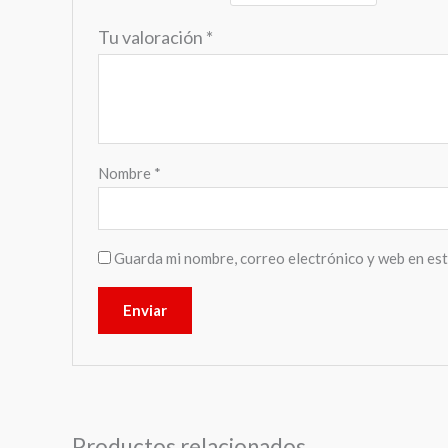
Tu valoración
*
Nombre
*
Guarda mi nombre, correo electrónico y web en es
Productos relacionados