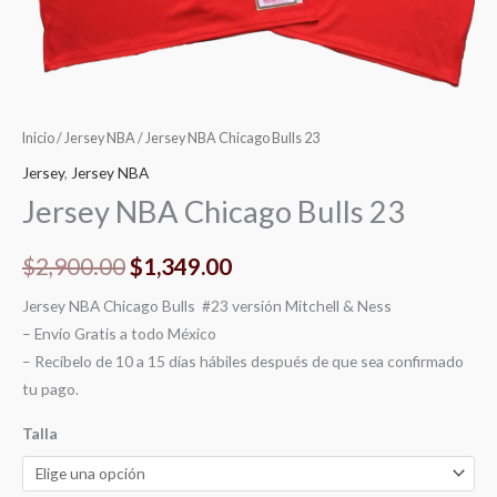
Inicio
/
Jersey NBA
/ Jersey NBA Chicago Bulls 23
Jersey
,
Jersey NBA
Jersey NBA Chicago Bulls 23
$
2,900.00
$
1,349.00
Jersey NBA Chicago Bulls #23 versión Mitchell & Ness
– Envío Gratis a todo México
– Recíbelo de 10 a 15 días hábiles después de que sea confirmado
tu pago.
Talla