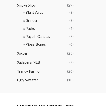
Smoke Shop
(29)
Blunt Wrap
(3)
Grinder
(8)
Packs
(4)
Papel - Canalas
(7)
Pipas-Bongs
(6)
Soccer
(25)
Sudadera MLB
(7)
Trendy Fashion
(26)
Ugly Sweater
(18)
Copyright © 2026
Parcerito-Online