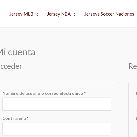
Jersey MLB
Jersey NBA
Jerseys Soccer Naciones
i cuenta
Obligatorio
Obligatorio
cceder
Re
Nombre de usuario o correo electrónico
*
Contraseña
*