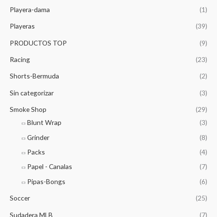
Playera-dama
(1)
Playeras
(39)
PRODUCTOS TOP
(9)
Racing
(23)
Shorts-Bermuda
(2)
Sin categorizar
(3)
Smoke Shop
(29)
Blunt Wrap
(3)
Grinder
(8)
Packs
(4)
Papel - Canalas
(7)
Pipas-Bongs
(6)
Soccer
(25)
Sudadera MLB
(7)