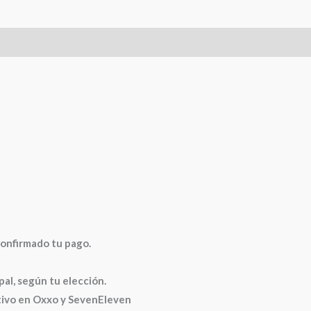
0)
confirmado tu pago.
, según tu elección.
ctivo en Oxxo y SevenEleven