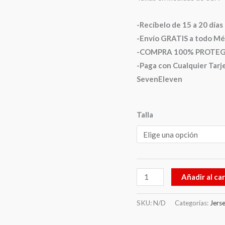
-Recíbelo de 15 a 20 día
-Envío GRATIS a todo Mé
-COMPRA 100% PROTEGIDA
-Paga con Cualquier Tarje
SevenEleven
Talla
Añadir al car
SKU:
N/D
Categorías:
Jers