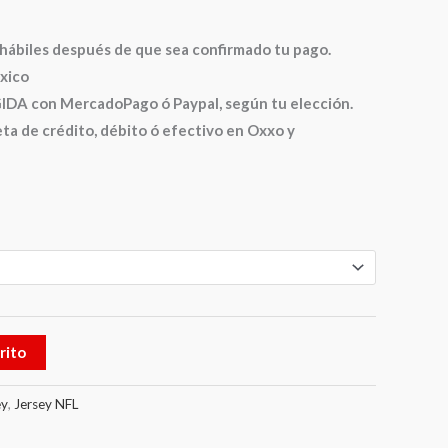
s hábiles después de que sea confirmado tu pago.
xico
 con MercadoPago ó Paypal, según tu elección.
ta de crédito, débito ó efectivo en Oxxo y
rito
ey
,
Jersey NFL