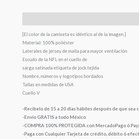
Descripción
Información adicional
Valoraciones (
[El color de la camiseta es idéntico al de la imagen.]
Material: 100% poliéster
Laterales de jersey de malla para mayor ventilación
Escudo de la NFL en el cuello de
sarga satinada etiqueta de jock tejida
Nombre, números y logotipos bordados
Tallas en medidas de USA
Cuello V
-Recíbelo de 15 a 20 días hábiles después de que sea 
-Envío GRATIS a todo México
-COMPRA 100% PROTEGIDA con MercadoPago ó Paypal
-Paga con Cualquier Tarjeta de crédito, débito ó efe