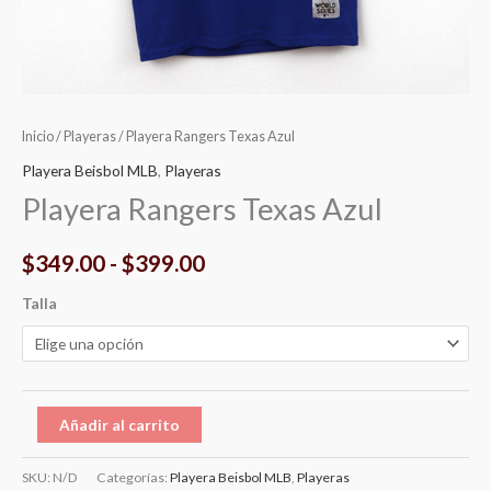
Inicio
/
Playeras
/ Playera Rangers Texas Azul
Playera Beisbol MLB
,
Playeras
Playera Rangers Texas Azul
$
349.00
-
$
399.00
Talla
Añadir al carrito
SKU:
N/D
Categorías:
Playera Beisbol MLB
,
Playeras