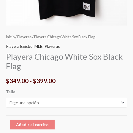
Inicio
/
Playeras
/ Playera Chicago White Sox Black Flag
Playera Beisbol MLB
,
Playeras
Playera Chicago White Sox Black
Flag
$
349.00
-
$
399.00
Talla
Añadir al carrito