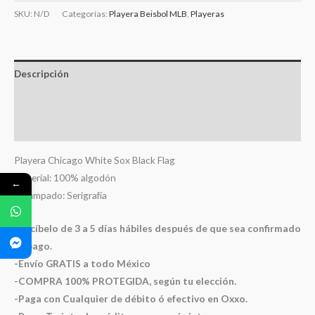
SKU:
N/D
Categorías:
Playera Beisbol MLB
,
Playeras
Descripción
Información adicional
Valoraciones (0)
Playera Chicago White Sox Black Flag
Material: 100% algodón
←
Estampado: Serigrafía
-Recíbelo de 3 a 5 días hábiles después de que sea confirmado
tu pago.
-Envío GRATIS a todo México
-COMPRA 100% PROTEGIDA, según tu elección.
-Paga con Cualquier de débito ó efectivo en Oxxo.