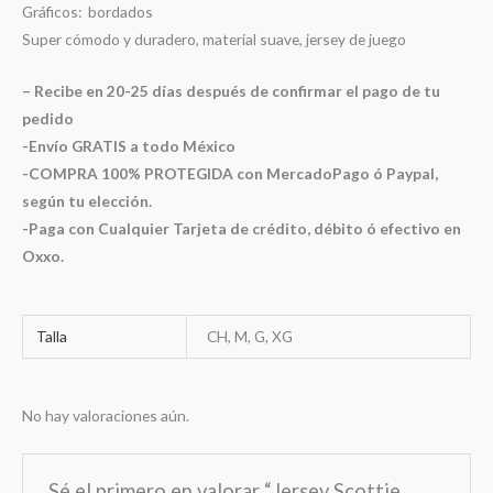
Gráficos: bordados
Super cómodo y duradero, material suave, jersey de juego
– Recibe en 20-25 días después de confirmar el pago de tu
pedido
-Envío GRATIS a todo México
-COMPRA 100% PROTEGIDA con MercadoPago ó Paypal,
según tu elección.
-Paga con Cualquier Tarjeta de crédito, débito ó efectivo en
Oxxo.
Talla
CH, M, G, XG
No hay valoraciones aún.
Sé el primero en valorar “Jersey Scottie