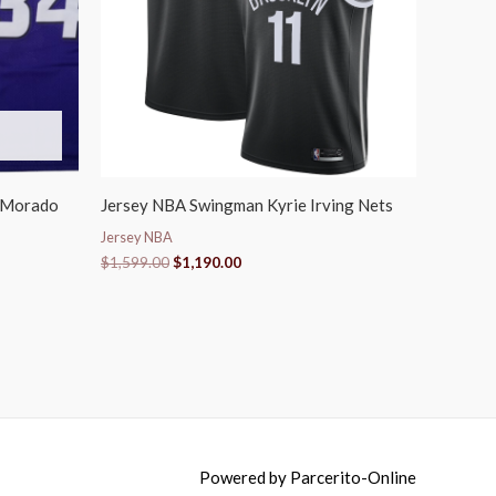
s Morado
Jersey NBA Swingman Kyrie Irving Nets
Jersey NBA
$
1,599.00
$
1,190.00
Powered by
Parcerito-Online