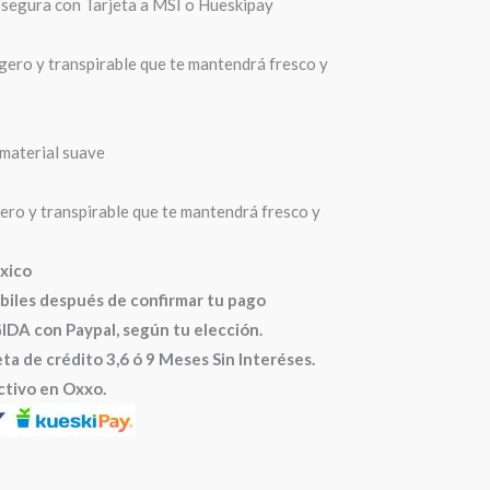
 segura con Tarjeta a MSI o Hueskipay
igero y transpirable que te mantendrá fresco y
material suave
gero y transpirable que te mantendrá fresco y
xico
ábiles después de confirmar tu pago
 con Paypal, según tu elección.
ta de crédito 3,6 ó 9 Meses Sin Interéses.
ctivo en Oxxo.