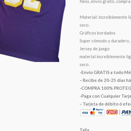
Ness, envío gratis, compra
Material: increíblemente l
seco.
Gráficos bordados
Super cómodo y duradero, 
Jersey de juego
material increíblemente li
seco.
-Envío GRATIS a todo Mé
– Recibe de 20-25 días h
-COMPRA 100% PROTEGIDA
-Paga con Cualquier Tarje
– Tarjeta de débito ó efe
Talla