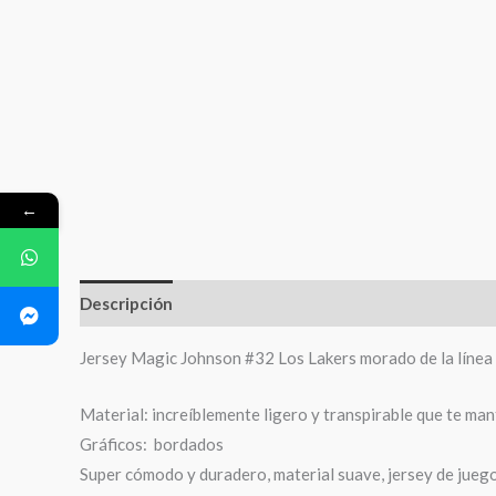
←
Descripción
Información adicional
Valoraciones (
Jersey Magic Johnson #32 Los Lakers morado de la línea 
Material: increíblemente ligero y transpirable que te man
Gráficos: bordados
Super cómodo y duradero, material suave, jersey de jueg