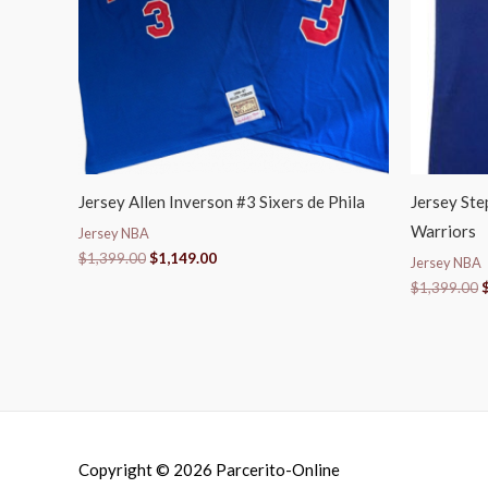
Jersey Allen Inverson #3 Sixers de Phila
Jersey Ste
Warriors
Jersey NBA
$
1,399.00
$
1,149.00
Jersey NBA
$
1,399.00
Copyright © 2026
Parcerito-Online