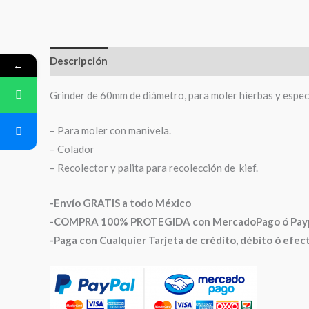
Descripción
Valoraciones (0)
←
Grinder de 60mm de diámetro, para moler hierbas y espe
– Para moler con manivela.
– Colador
– Recolector y palita para recolección de kief.
-Envío GRATIS a todo México
-COMPRA 100% PROTEGIDA con MercadoPago ó Paypal
-Paga con Cualquier Tarjeta de crédito, débito ó efe