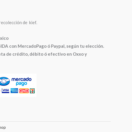
recolección de kief.
xico
 con MercadoPago ó Paypal, según tu elección.
ta de crédito, débito ó efectivo en Oxxo y
hop