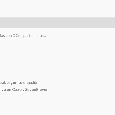
cias con 3 Compartimientos.
, según tu elección.
ctivo en Oxxo y SevenEleven