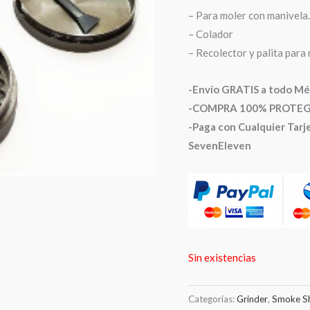
– Para moler con manivela.
– Colador
– Recolector y palita para 
-Envío GRATIS a todo Mé
-COMPRA 100% PROTEGIDA
-Paga con Cualquier Tarje
SevenEleven
Sin existencias
Categorías:
Grinder
,
Smoke S