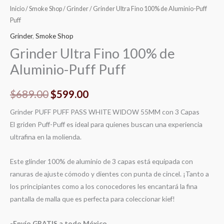
Inicio
/
Smoke Shop
/
Grinder
/ Grinder Ultra Fino 100% de Aluminio-Puff
Puff
Grinder
,
Smoke Shop
Grinder Ultra Fino 100% de
Aluminio-Puff Puff
$
689.00
$
599.00
Grinder PUFF PUFF PASS WHITE WIDOW 55MM con 3 Capas
El griden Puff-Puff es ideal para quienes buscan una experiencia
ultrafina en la molienda.
Este glinder 100% de aluminio de 3 capas está equipada con
ranuras de ajuste cómodo y dientes con punta de cincel. ¡Tanto a
los principiantes como a los conocedores les encantará la fina
pantalla de malla que es perfecta para coleccionar kief!
-Envío GRATIS a todo México