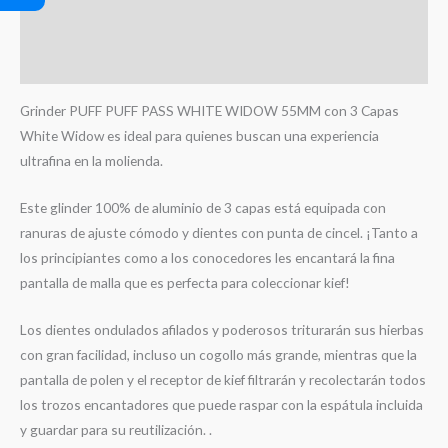
Información adicional
Valoraciones (0)
Grinder PUFF PUFF PASS WHITE WIDOW 55MM con 3 Capas
White Widow es ideal para quienes buscan una experiencia
ultrafina en la molienda.
Este glinder 100% de aluminio de 3 capas está equipada con
ranuras de ajuste cómodo y dientes con punta de cincel. ¡Tanto a
los principiantes como a los conocedores les encantará la fina
pantalla de malla que es perfecta para coleccionar kief!
Los dientes ondulados afilados y poderosos triturarán sus hierbas
con gran facilidad, incluso un cogollo más grande, mientras que la
pantalla de polen y el receptor de kief filtrarán y recolectarán todos
los trozos encantadores que puede raspar con la espátula incluida
y guardar para su reutilización. .