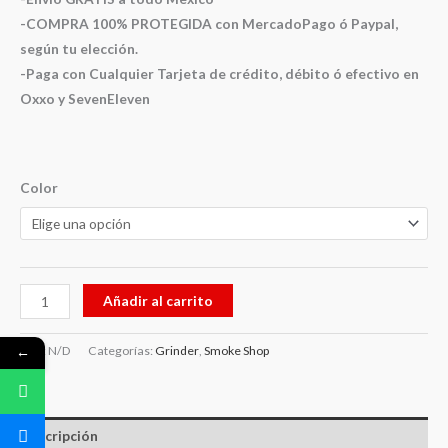
-COMPRA 100% PROTEGIDA con MercadoPago ó Paypal,
según tu elección.
-Paga con Cualquier Tarjeta de crédito, débito ó efectivo en
Oxxo y SevenEleven
Color
Añadir al carrito
SKU:
N/D
Categorías:
Grinder
,
Smoke Shop
←
Descripción