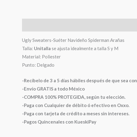
Descripción
Información adicional
Valoraciones (
Ugly Sweaters-Suéter Navideño Spiderman Arañas
Talla:
Unitalla
se ajusta idealmente a talla S y M
Material: Poliester
Punto: Delgado
-Recíbelo de 3 a 5 días hábiles después de que sea co
-Envío GRATIS a todo México
-COMPRA 100% PROTEGIDA, según tu elección.
-Paga con Cualquier de débito ó efectivo en Oxxo.
-Paga con tarjeta de crédito a meses sin intereses.
-Pagos Quincenales con KueskiPay