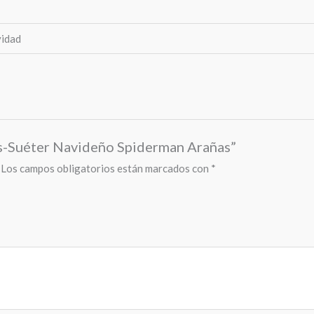
vidad
rs-Suéter Navideño Spiderman Arañas”
Los campos obligatorios están marcados con
*