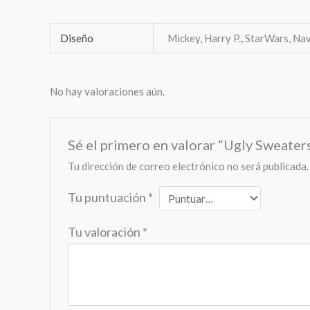
Diseño
Mickey, Harry P., StarWars, Na
No hay valoraciones aún.
Sé el primero en valorar “Ugly Sweate
Tu dirección de correo electrónico no será publicada.
Tu puntuación
*
Tu valoración
*