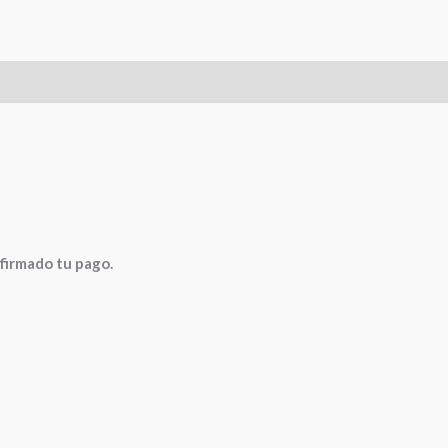
0)
nfirmado tu pago.