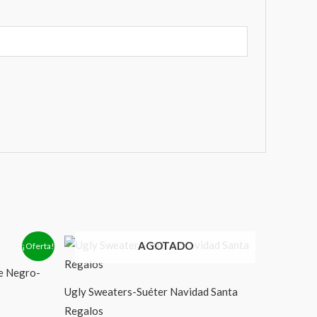
AGOTADO
¡Oferta!
e Negro-
Ugly Sweaters-Suéter Navidad Santa
Regalos