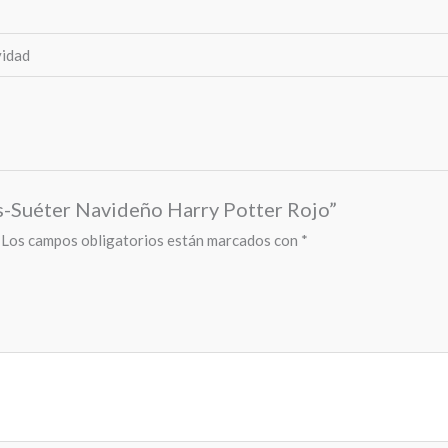
vidad
rs-Suéter Navideño Harry Potter Rojo”
Los campos obligatorios están marcados con
*