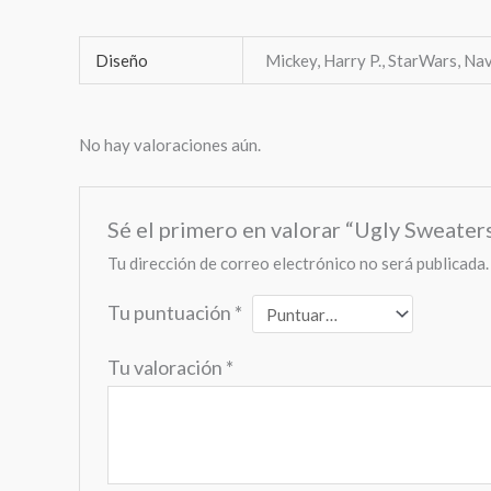
Diseño
Mickey, Harry P., StarWars, Na
No hay valoraciones aún.
Sé el primero en valorar “Ugly Sweate
Tu dirección de correo electrónico no será publicada.
Tu puntuación
*
Tu valoración
*