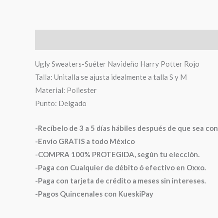
Descripción
Información adicional
Valoraciones (
Ugly Sweaters-Suéter Navideño Harry Potter Rojo
Talla: Unitalla se ajusta idealmente a talla S y M
Material: Poliester
Punto: Delgado
-Recíbelo de 3 a 5 días hábiles después de que sea co
-Envío GRATIS a todo México
-COMPRA 100% PROTEGIDA, según tu elección.
-Paga con Cualquier de débito ó efectivo en Oxxo.
-Paga con tarjeta de crédito a meses sin intereses.
-Pagos Quincenales con KueskiPay