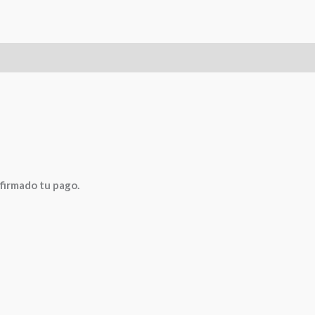
0)
nfirmado tu pago.