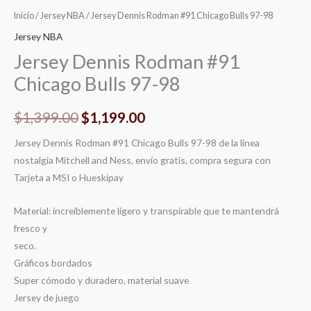
Inicio
/
Jersey NBA
/ Jersey Dennis Rodman #91 Chicago Bulls 97-98
Jersey NBA
Jersey Dennis Rodman #91
Chicago Bulls 97-98
$
1,399.00
$
1,199.00
Jersey Dennis Rodman #91 Chicago Bulls 97-98 de la línea
nostalgia Mitchell and Ness, envío gratis, compra segura con
Tarjeta a MSI o Hueskipay
Material: increíblemente ligero y transpirable que te mantendrá
fresco y
seco.
Gráficos bordados
Super cómodo y duradero, material suave
Jersey de juego