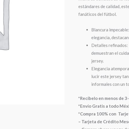
estándares de calidad, est
fanáticos del fútbol.
Blancura impecable:
elegancia, destacan
Detalles refinados:
demuestran el cuida
jersey.
Elegancia atemporal:
lucir este jersey t
informales con un to
*Recíbelo en menos de 3-
*Envío Gratis a todo Méx
*Compra 100%
con Tarje
– Tarjeta de Crédito Mes