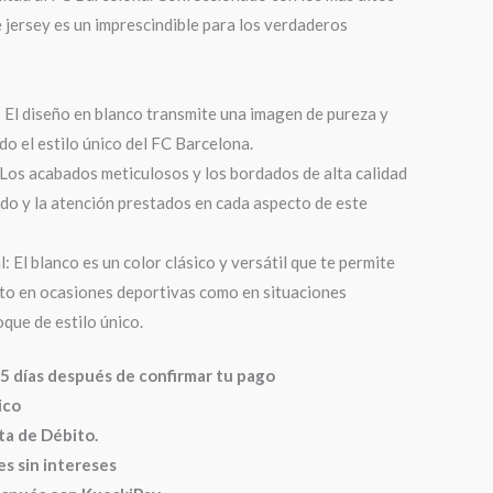
e jersey es un imprescindible para los verdaderos
 El diseño en blanco transmite una imagen de pureza y
do el estilo único del FC Barcelona.
 Los acabados meticulosos y los bordados de alta calidad
do y la atención prestados en cada aspecto de este
 El blanco es un color clásico y versátil que te permite
anto en ocasiones deportivas como en situaciones
que de estilo único.
5 días después de confirmar tu pago
ico
ta de Débito.
es sin intereses