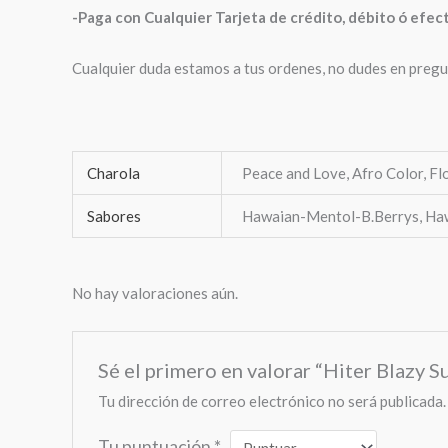
-Paga con Cualquier Tarjeta de crédito, débito ó efe
Cualquier duda estamos a tus ordenes, no dudes en pregu
Charola
Peace and Love, Afro Color, Fl
Sabores
Hawaian-Mentol-B.Berrys, Ha
No hay valoraciones aún.
Sé el primero en valorar “Hiter Blazy 
Tu dirección de correo electrónico no será publicada.
Tu puntuación
*