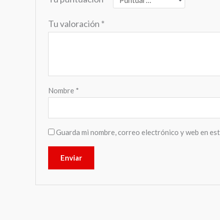
Tu valoración
*
Nombre
*
Guarda mi nombre, correo electrónico y web en es