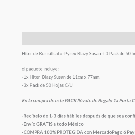
Descripción
Información adicional
Valoraciones (
Hiter de Borisilicato-Pyrex Blazy Susan + 3 Pack de 50 h
el paquete incluye:
-1x Hiter Blazy Susan de 11cm x 77mm.
-3x Pack de 50 Hojas C/U
En la compra de este PACK llévate de Regalo 1x Porta C
-Recíbelo de 1-3 días hábiles después de que sea conf
-Envío GRATIS a todo México
-COMPRA 100% PROTEGIDA con MercadoPago ó Paypal