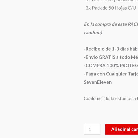
-3x Pack de 50 Hojas C/U
En la compra de este PACK
random)
-Recíbelo de 1-3 días há
-Envío GRATIS a todo Mé
-COMPRA 100% PROTEGIDA
-Paga con Cualquier Tarje
SevenEleven
Cualquier duda estamos a t
Añadir al car