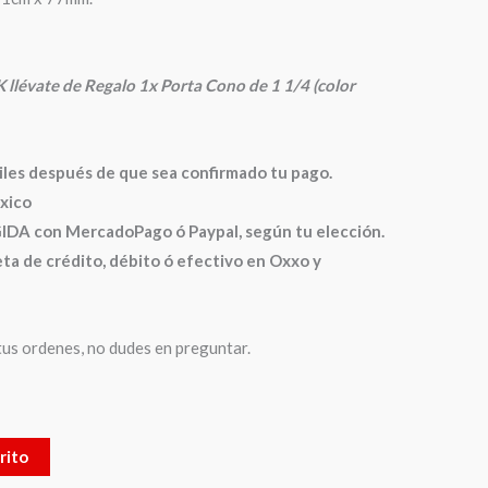
 llévate de Regalo 1x Porta Cono de 1 1/4 (color
biles después de que sea confirmado tu pago.
xico
 con MercadoPago ó Paypal, según tu elección.
ta de crédito, débito ó efectivo en Oxxo y
us ordenes, no dudes en preguntar.
rito