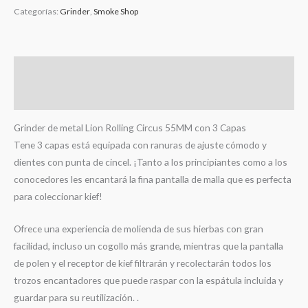
Categorías:
Grinder
,
Smoke Shop
Descripción
Valoraciones (0)
Grinder de metal Lion Rolling Circus 55MM con 3 Capas
Tene 3 capas está equipada con ranuras de ajuste cómodo y
dientes con punta de cincel. ¡Tanto a los principiantes como a los
conocedores les encantará la fina pantalla de malla que es perfecta
para coleccionar kief!
Ofrece una experiencia de molienda de sus hierbas con gran
facilidad, incluso un cogollo más grande, mientras que la pantalla
de polen y el receptor de kief filtrarán y recolectarán todos los
trozos encantadores que puede raspar con la espátula incluida y
guardar para su reutilización. .