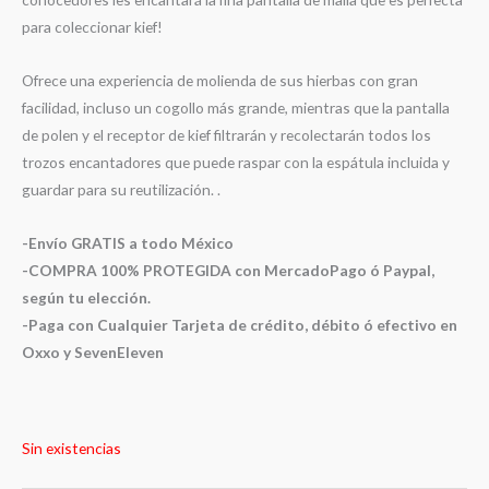
para coleccionar kief!
Ofrece una experiencia de molienda de sus hierbas con gran
facilidad, incluso un cogollo más grande, mientras que la pantalla
de polen y el receptor de kief filtrarán y recolectarán todos los
trozos encantadores que puede raspar con la espátula incluida y
guardar para su reutilización. .
-Envío GRATIS a todo México
-COMPRA 100% PROTEGIDA con MercadoPago ó Paypal,
según tu elección.
-Paga con Cualquier Tarjeta de crédito, débito ó efectivo en
Oxxo y SevenEleven
Sin existencias