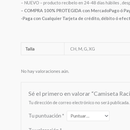
– NUEVO – producto recíbelo en 24-48 días hábiles , des
– COMPRA 100% PROTEGIDA con MercadoPago ó Paypa
-Paga con Cualquier Tarjeta de crédito, débito ó efe
Talla
CH, M, G, XG
No hay valoraciones aún.
Sé el primero en valorar “Camiseta Rac
Tu dirección de correo electrónico no será publicada.
Tu puntuación
*
Tu valoración
*