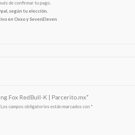
pués de confirmar tu pago.
l, según tu elección.
ctivo en Oxxo y SevenEleven
ing Fox RedBull-K | Parcerito.mx”
Los campos obligatorios están marcados con
*