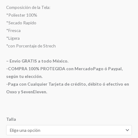
Composición de la Tela:
*Poliester 100%
*Secado Rapido
*Fresca
*Ligera
*con Porcentaje de Strech
– Envío GRATIS a todo México.
-COMPRA 100% PROTEGIDA con MercadoPago ó Paypal,
según tu elección.
-Paga con Cualquier Tarjeta de crédito, débito ó efectivo en
Oxxo y SevenEleven.
Talla