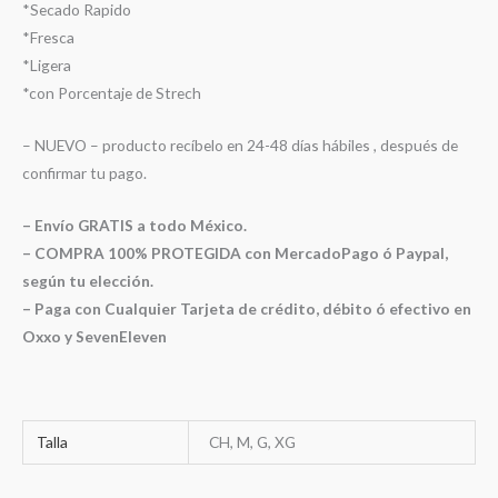
*Secado Rapido
*Fresca
*Ligera
*con Porcentaje de Strech
– NUEVO – producto recíbelo en 24-48 días hábiles , después de
confirmar tu pago.
– Envío GRATIS a todo México.
– COMPRA 100% PROTEGIDA con MercadoPago ó Paypal,
según tu elección.
– Paga con Cualquier Tarjeta de crédito, débito ó efectivo en
Oxxo y SevenEleven
Talla
CH, M, G, XG